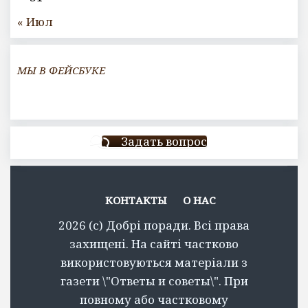
« Июл
МЫ В ФЕЙСБУКЕ
Задать вопрос
КОНТАКТЫ
О НАС
2026 (c) Добрі поради. Всі права
захищені. На сайті частково
використовуються матеріали з
газети \"Ответы и советы\". При
повному або частковому