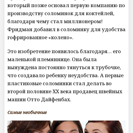
который позже основал первую компанию по
производству соломинок для коктейлей,
благодаря чему стал миллионером!
Фридман добавил в соломинку для удобства
гофрированное «колено».
Это изобретение появилось благодаря… его
маленькой племяннице. Она была
вынуждена постоянно тянуться к трубочке,
что создавало ребенку неудобства. А первые
пластиковые соломинки стал делать во
второй половине XX века продавец швейных
машин Отто Дайфенбах.
Самые необычные