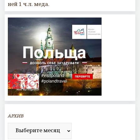
ней 1 ч.л. меда.
АРХИВ
Архив