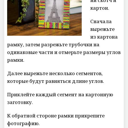
ий скотч и
картон.
Сначала
вырежьте
из картона
рамку, затем разрежьте трубочки на
одинаковые части и отмерьте размеры углов
рамки.
Далее вырежьте несколько сегментов,
которые будут равняться длине углов.
Приклейте каждый сегмент на картонную
заготовку.
К обратной стороне рамки прикрепите
фотографию.