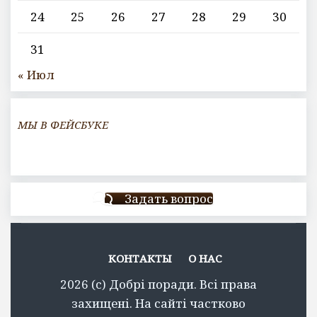
24
25
26
27
28
29
30
31
« Июл
МЫ В ФЕЙСБУКЕ
Задать вопрос
КОНТАКТЫ
О НАС
2026 (c) Добрі поради. Всі права
захищені. На сайті частково