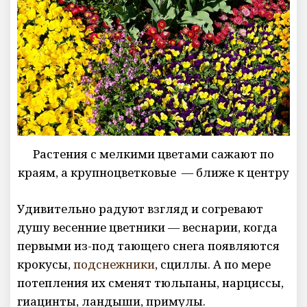
Растения с мелкими цветами сажают по
краям, а крупноцветковые — ближе к центру
Удивительно радуют взгляд и согревают
душу весенние цветники — веснарии, когда
первыми из-под тающего снега появляются
крокусы,
подснежники
, сциллы. А по мере
потепления их сменят тюльпаны, нарциссы,
гиацинты, ландыши, примулы.