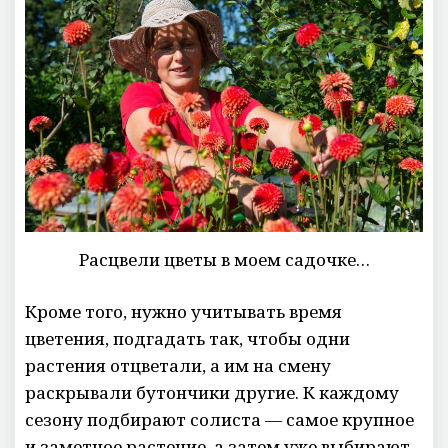
Расцвели цветы в моем садочке…
Кроме того, нужно учитывать время
цветения, подгадать так, чтобы одни
растения отцветали, а им на смену
раскрывали бутончики другие. К каждому
сезону подбирают солиста — самое крупное
и заметное растение, а затем уже выбирают