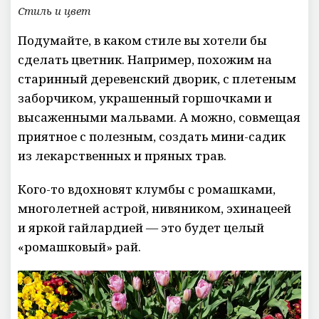
Стиль и цвет
Подумайте, в каком стиле вы хотели бы
сделать цветник. Например, похожим на
старинный деревенский дворик, с плетеным
заборчиком, украшенный горшочками и
высаженными мальвами. А можно, совмещая
приятное с полезным, создать мини-садик
из лекарственных и пряных трав.
Кого-то вдохновят клумбы с ромашками,
многолетней астрой, нивяником, эхинацеей
и яркой гайлардией — это будет целый
«ромашковый» рай.