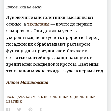
Луковички на весну
Луковичные многолетники высаживают
осенью, а
тюльпаны
— почти до первых
заморозков. Они должны успеть
укорениться, но не успеть прорости. Перед
посадкой их обрабатывают раствором
фунгицида и просушивают. Сажают в
сетчатые контейнеры, защищающие от
вредителей (медведок и кротов). Цветения
тюльпанов можно ожидать уже в первый год.
Алина Малиновская
TAGS:
ДАЧА
,
КЛУМБА
,
МНОГОЛЕТНИКИ
,
ОДНОЛЕТНИКИ
,
ЦВЕТНИК
Facebook
Twitter
Pinterest
Tumblr