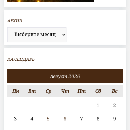
АРХИВ
Архив
КАЛЕНДАРЬ
Август 2026
Пн
Вт
Ср
Чт
Пт
Сб
Вс
1
2
3
4
5
6
7
8
9