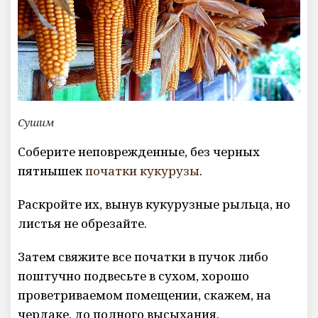
Сушим
Соберите неповрежденные, без черных
пятнышек
початки кукурузы
.
Раскройте их, вынув кукурузные рыльца, но
листья не обрезайте.
Затем свяжите все початки в пучок либо
поштучно подвесьте в сухом, хорошо
проветриваемом помещении, скажем, на
чердаке, до полного высыхания.