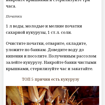
часа.
Початки
1 л воды, молодые и мелкие початки
сахарной кукурузы, 1 ст.л. соли.
Очистите початки, отварите, охладите,
уложите по банкам. Доведите воду до
кипения и посолите. Полученным рассолом
залейте кукурузу. Накройте банки чистыми
крышками, стерилизуйте час и закатайте.
ТОП 5 причин есть кукурузу