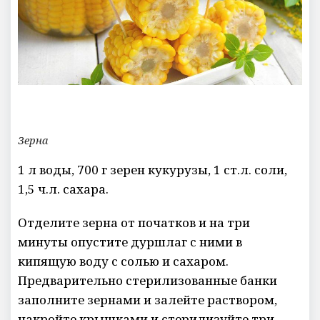
Зерна
1 л воды, 700 г зерен кукурузы, 1 ст.л. соли,
1,5 ч.л. сахара.
Отделите зерна от початков и на три
минуты опустите дуршлаг с ними в
кипящую воду с солью и сахаром.
Предварительно стерилизованные банки
заполните зернами и залейте раствором,
накройте крышками и стерилизуйте три