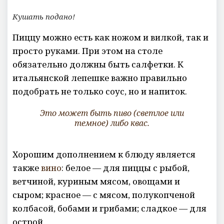
Кушать подано!
Пиццу можно есть как ножом и вилкой, так и
просто руками. При этом на столе
обязательно должны быть салфетки. К
итальянской лепешке важно правильно
подобрать не только соус, но и напиток.
Это может быть
пиво
(светлое или
темное) либо
квас
.
Хорошим дополнением к блюду является
также
вино
: белое — для пиццы с рыбой,
ветчиной, куриным мясом, овощами и
сыром; красное — с мясом, полукопченой
колбасой, бобами и грибами; сладкое — для
острой.