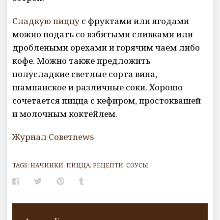
Сладкую пиццу
с фруктами или ягодами
можно подать со взбитыми сливками или
дроблеными орехами и горячим чаем либо
кофе. Можно также предложить
полусладкие светлые сорта вина,
шампанское и различные соки. Хорошо
сочетается пицца с кефиром, простоквашей
и молочным коктейлем.
Журнал Советnews
TAGS:
НАЧИНКИ
,
ПИЦЦА
,
РЕЦЕПТИ
,
СОУСЫ
Facebook
Twitter
Pinterest
Tumblr