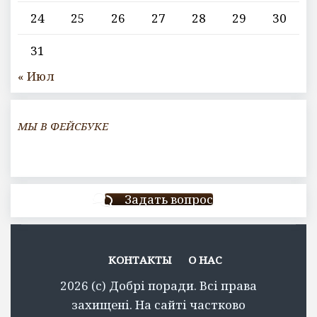
24
25
26
27
28
29
30
31
« Июл
МЫ В ФЕЙСБУКЕ
Задать вопрос
КОНТАКТЫ
О НАС
2026 (c) Добрі поради. Всі права
захищені. На сайті частково