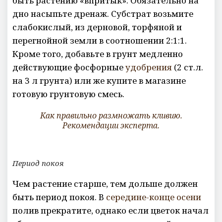
быть растению «впритык». Обязательно на
дно насыпьте дренаж. Субстрат возьмите
слабокислый, из дерновой, торфяной и
перегнойной земли в соотношении 2:1:1.
Кроме того, добавьте в грунт медленно
действующие фосфорные
удобрения
(2 ст.л.
на 3 л грунта) или же купите в магазине
готовую грунтовую смесь.
Как правильно размножать кливию.
Рекомендации эксперта.
Период покоя
Чем растение старше, тем дольше должен
быть период покоя. В
середине-конце осени
полив прекратите, однако если цветок начал