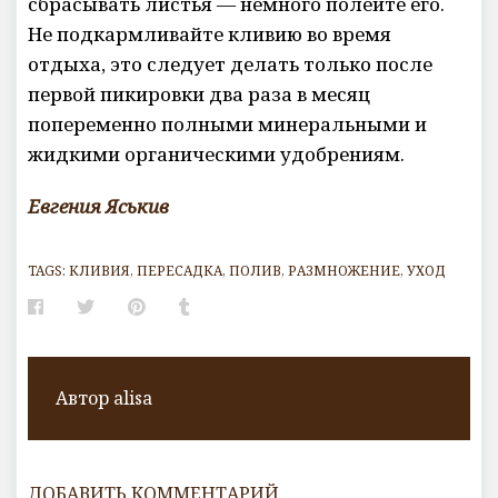
сбрасывать листья — немного полейте его.
Не подкармливайте кливию во время
отдыха, это следует делать только после
первой пикировки два раза в месяц
попеременно полными минеральными и
жидкими органическими удобрениям.
Евгения Яськив
TAGS:
КЛИВИЯ
,
ПЕРЕСАДКА
,
ПОЛИВ
,
РАЗМНОЖЕНИЕ
,
УХОД
Facebook
Twitter
Pinterest
Tumblr
Автор
alisa
ДОБАВИТЬ КОММЕНТАРИЙ