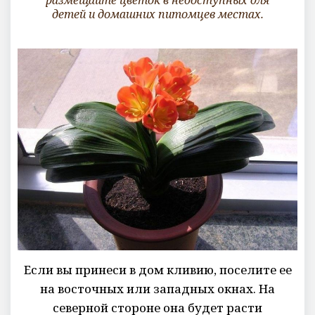
размещайте цветок в недоступных для
детей и домашних питомцев местах.
Если вы принеси в дом кливию, поселите ее
на восточных или западных окнах. На
северной стороне она будет расти