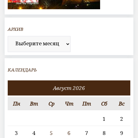
АРХИВ
Архив
КАЛЕНДАРЬ
Август 2026
Пн
Вт
Ср
Чт
Пт
Сб
Вс
1
2
3
4
5
6
7
8
9