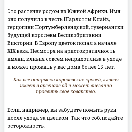
Это растение родом из Южной Африки. Имя
оно получило в честь Шарлотты Клайв,
герцогини Нортумберлендской, гувернантки
будущей королевы Великобритании
Виктории. В Европу цветок попал в начале
XIX века. Несмотря на аристократичность
имени, кливия совсем неприхотлива в уходе
и может прожить у вас дома более 15 лет.
Как все отпрыски королевских кровей, кливия
имеет в арсенале яд и может внезапно
проявить свое коварство.
Если, например, вы забудете помыть руки
после ухода за цветком. Так что соблюдайте
осторожность.