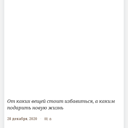
От каких вещей стоит избавиться, а каким
подарить новую жизнь
28 декабря, 2020
0
mode_comment
К