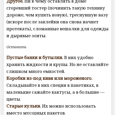
Другое.
Ни к чему оставлять в доме
сгоревший тостер (починить такую технику
дороже, чем купить новую), треснувшую вазу
(вскоре после заклейки она снова начнет
протекать), сломанные вешалки для одежды
и дырявые зонты.
Оставить
Пустые банки и бутылки.
В них удобно
хранить жидкости и крупы. Но не оставляйте
слишком много емкостей.
Коробки из-под киви или мороженого.
Складывайте в них специи в пакетиках, в
маленькие сажайте кактусы, а в большие —
цветы.
Старые кульки.
Их можно использовать
вместо мусорных пакетов.