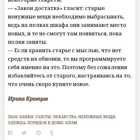
— «Закон достатка» гласит: старые
ненужные вещи необходимо выбрасывать,
ведь на полках шкафа они занимают место
новых, и те не смогут там появиться, пока
полки заняты.
— Если хранить старье с мыслью, что нет
средств на обновки, то вы программируете
себя именно на это. Поэтому без сожаления
избавляйтесь от старого, настраиваясь на то,
что очень скоро купите новое.
Ирина Кравцив
TAGS:
БАНКИ
,
ГАЗЕТЫ
,
ЛЕКАРСТВА
,
НЕНУЖНЫЕ ВЕЩИ
,
ОДЕЖДА
,
ПОРЯДОК В ДОМЕ
,
ХЛАМ
Facebook
Twitter
Pinterest
Tumblr