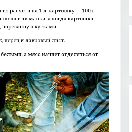
 из расчета на 1 л: картошку — 100 г,
. пшена или манки, а когда картошка
, порезанную кусками.
к, перец и лавровый лист.
т белыми, а мясо начнет отделяться от