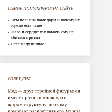
САМОЕ ПОПУЛЯРНОЕ НА САЙТЕ
Чем полезны помидоры и почему их
нужно есть чаще
Жара и сердце: как помочь ему не
сбиться с ритма
Спас меду припас
СОВЕТ ДНЯ
Мед — друг стройной фигуры: он
имеет противоположную с
жиром структуру, поэтому
помогает расщеплять его. Чтобы