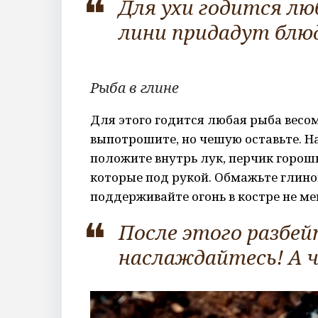
Для ухи годится люб
лини придадут блюд
Рыба в глине
Для этого годится любая рыба весом 
выпотрошите, но чешую оставьте. Н
положите внутрь лук, перчик горошк
которые под рукой. Обмажьте глиной
поддерживайте огонь в костре не ме
После этого разбей
наслаждайтесь! А ч