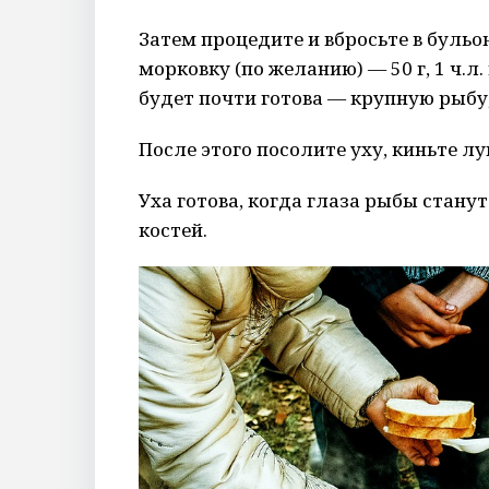
Затем процедите и вбросьте в бульон
морковку (по желанию) — 50 г, 1 ч.л
будет почти готова — крупную рыбу
После этого посолите уху, киньте лу
Уха готова, когда глаза рыбы стану
костей.