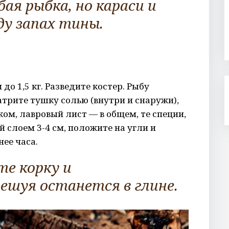
ая рыбка, но караси и
у запах тины.
до 1,5 кг. Разведите костер. Рыбу
атрите тушку солью (внутри и снаружи),
ом, лавровый лист — в общем, те специи,
 слоем 3-4 см, положите на угли и
нее часа.
те корку и
ешуя останется в глине.