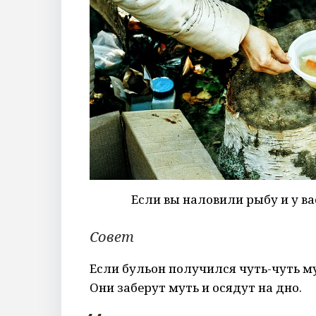
Если вы наловили рыбу и у ва
Совет
Если бульон получился чуть-чуть му
Они заберут муть и осядут на дно.