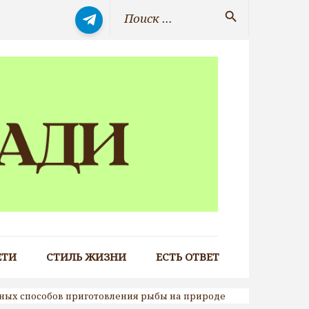
Искать:
search
ЕТИ
СТИЛЬ ЖИЗНИ
ЕСТЬ ОТВЕТ
ных способов приготовления рыбы на природе