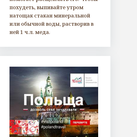
похудеть, выпивайте утром
натощак стакан минеральной
или обычной воды, растворив в
ней 1 ч.л. меда.