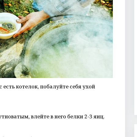
с есть котелок, побалуйте себя ухой
тноватым, влейте в него белки 2-3 яиц.