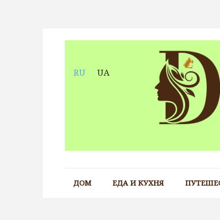
Skip
to
content
RU
UA
ДОМ
ЕДА И КУХНЯ
ПУТЕШЕ