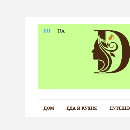
Skip
to
content
RU
UA
ДОМ
ЕДА И КУХНЯ
ПУТЕШЕ