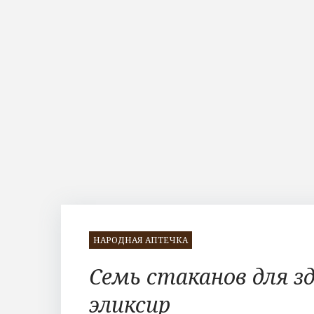
НАРОДНАЯ АПТЕЧКА
Семь стаканов для з
эликсир