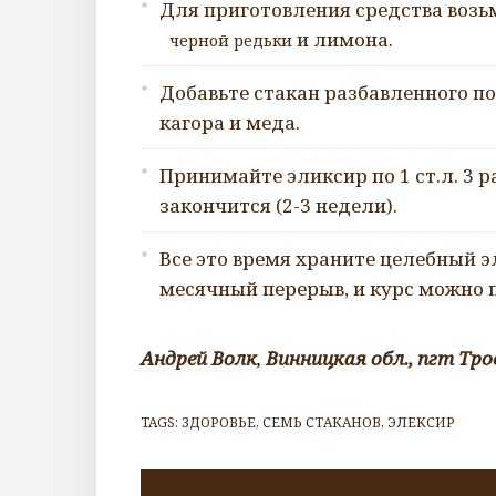
Для приготовления средства возьм
и лимона.
черной редьки
Добавьте стакан разбавленного п
кагора и меда.
Принимайте эликсир по 1 ст.л. 3 ра
закончится (2-3 недели).
Все это время храните целебный э
месячный перерыв, и курс можно 
Андрей Волк
,
Винницкая обл., пгт Тр
TAGS:
ЗДОРОВЬЕ
,
СЕМЬ СТАКАНОВ
,
ЭЛЕКСИР