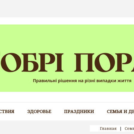
СТВИЯ
ЗДОРОВЬЕ
ПРАЗДНИКИ
СЕМЬЯ И Д
Главная
|
Семь