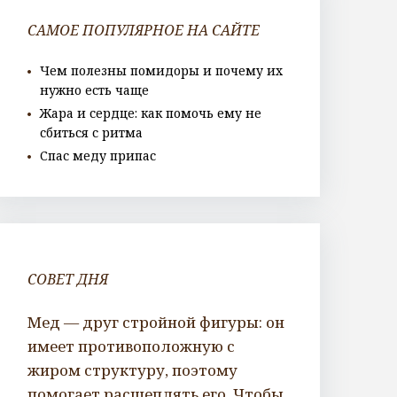
САМОЕ ПОПУЛЯРНОЕ НА САЙТЕ
Чем полезны помидоры и почему их
нужно есть чаще
Жара и сердце: как помочь ему не
сбиться с ритма
Спас меду припас
СОВЕТ ДНЯ
Мед — друг стройной фигуры: он
имеет противоположную с
жиром структуру, поэтому
помогает расщеплять его. Чтобы