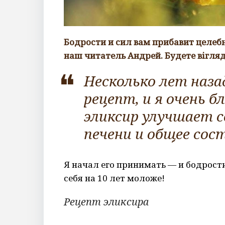
Бодрости и сил вам прибавит целеб
наш читатель Андрей. Будете вігляд
Несколько лет наз
рецепт, и я очень б
эликсир улучшает с
печени и общее сос
Я начал его принимать — и бодрост
себя на 10 лет моложе!
Рецепт эликсира