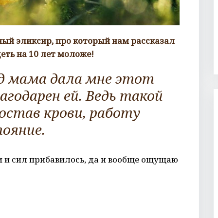
ный эликсир, про который нам рассказал
еть на 10 лет моложе!
ад мама дала мне этот
лагодарен ей. Ведь такой
остав крови, работу
тояние.
и и сил прибавилось, да и вообще ощущаю