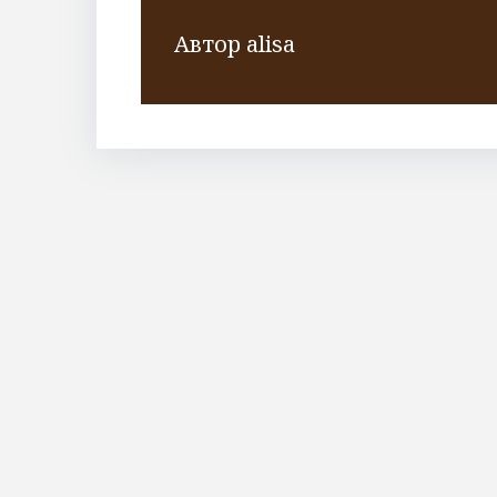
Автор
alisa