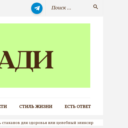
Искать:
search
ЕТИ
СТИЛЬ ЖИЗНИ
ЕСТЬ ОТВЕТ
 стаканов для здоровья или целебный эликсир