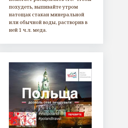
похудеть, выпивайте утром
натощак стакан минеральной
или обычной воды, растворив в
ней 1 ч.л. меда.