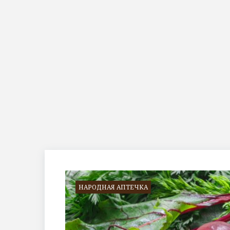
Метка:
гемогобин
НАРОДНАЯ АПТЕЧКА