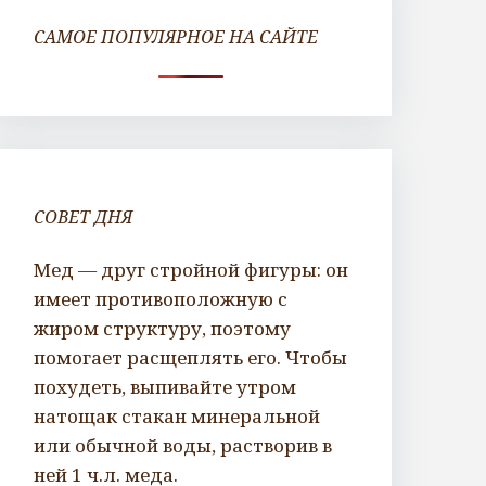
САМОЕ ПОПУЛЯРНОЕ НА САЙТЕ
СОВЕТ ДНЯ
Мед — друг стройной фигуры: он
имеет противоположную с
жиром структуру, поэтому
помогает расщеплять его. Чтобы
похудеть, выпивайте утром
натощак стакан минеральной
или обычной воды, растворив в
ней 1 ч.л. меда.