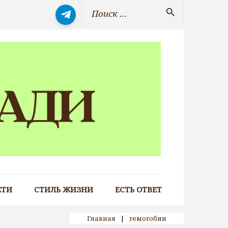
Искать:
search
ЕТИ
СТИЛЬ ЖИЗНИ
ЕСТЬ ОТВЕТ
Главная
|
гемогобин