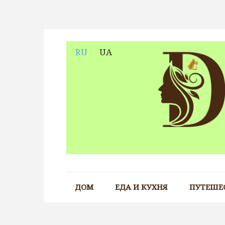
Skip
to
content
RU
UA
ДОМ
ЕДА И КУХНЯ
ПУТЕШЕ