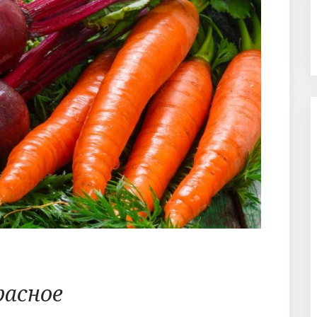
расное