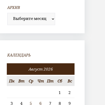
АРХИВ
Архив
КАЛЕНДАРЬ
Август 2026
Пн
Вт
Ср
Чт
Пт
Сб
Вс
1
2
3
4
5
6
7
8
9