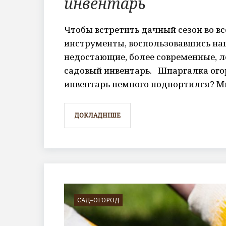
инвентарь
Чтобы встретить дачный сезон во в
инструменты, воспользовавшись на
недостающие, более современные, л
садовый инвентарь. Шпаргалка ого
инвентарь немного подпортился? Мы
ДОКЛАДНІШЕ
САД–ОГОРОД