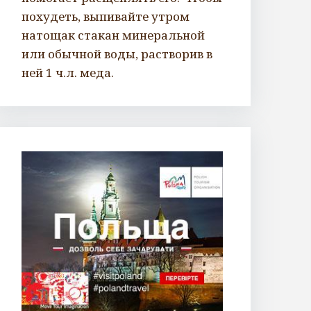
похудеть, выпивайте утром
натощак стакан минеральной
или обычной воды, растворив в
ней 1 ч.л. меда.