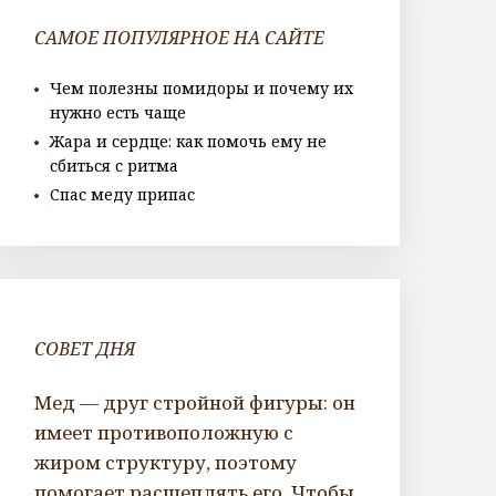
САМОЕ ПОПУЛЯРНОЕ НА САЙТЕ
Чем полезны помидоры и почему их
нужно есть чаще
Жара и сердце: как помочь ему не
сбиться с ритма
Спас меду припас
СОВЕТ ДНЯ
Мед — друг стройной фигуры: он
имеет противоположную с
жиром структуру, поэтому
помогает расщеплять его. Чтобы