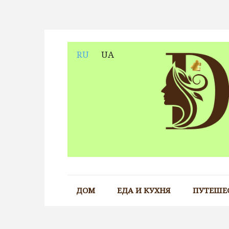
Skip
to
content
RU
UA
ДОМ
ЕДА И КУХНЯ
ПУТЕШЕ