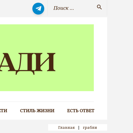
Искать:
search
ЕТИ
СТИЛЬ ЖИЗНИ
ЕСТЬ ОТВЕТ
Главная
|
грабли