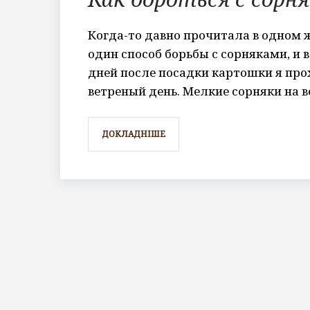
Когда-то давно прочитала в одном 
один способ борьбы с сорняками, и в
дней после посадки картошки я про
ветреный день. Мелкие сорняки на в
ДОКЛАДНІШЕ