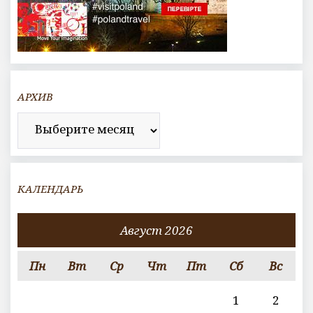
АРХИВ
Архив
КАЛЕНДАРЬ
Август 2026
Пн
Вт
Ср
Чт
Пт
Сб
Вс
1
2