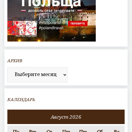
АРХИВ
Архив
КАЛЕНДАРЬ
Август 2026
Пн
Вт
Ср
Чт
Пт
Сб
Вс