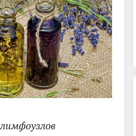
 лимфоузлов