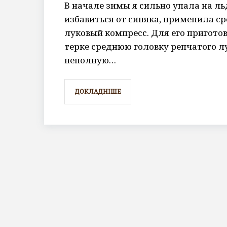
В начале зимы я сильно упала на л
избавиться от синяка, применила ср
луковый компресс. Для его пригото
терке среднюю головку репчатого л
неполную…
ДОКЛАДНІШЕ