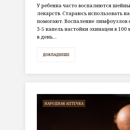
У ребенка часто воспаляются шейны
лекарств. Стараюсь использовать н
помогают. Воспаление лимфоузлов 
3-5 капель настойки эхинацеи в 100
в день…
ДОКЛАДНІШЕ
НАРОДНАЯ АПТЕЧКА