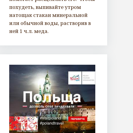
похудеть, выпивайте утром
натощак стакан минеральной
или обычной воды, растворив в
ней 1 ч.л. меда.