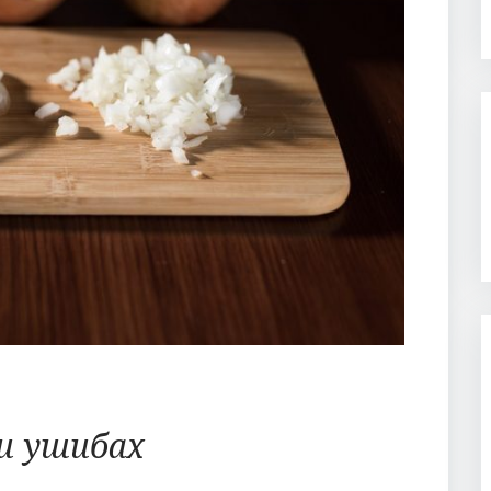
и ушибах