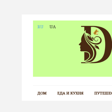
Skip
to
content
RU
UA
ДОМ
ЕДА И КУХНЯ
ПУТЕШЕ