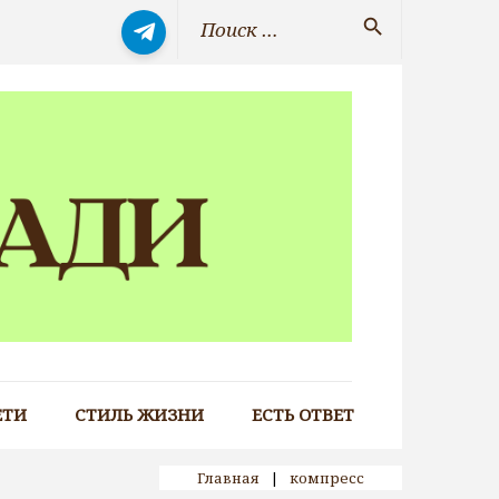
Искать:
search
ЕТИ
СТИЛЬ ЖИЗНИ
ЕСТЬ ОТВЕТ
Главная
|
компресс