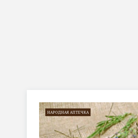
Метка:
компресс
НАРОДНАЯ АПТЕЧКА