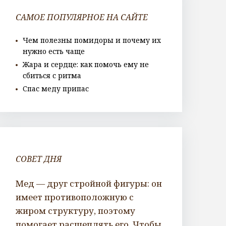
САМОЕ ПОПУЛЯРНОЕ НА САЙТЕ
Чем полезны помидоры и почему их
нужно есть чаще
Жара и сердце: как помочь ему не
сбиться с ритма
Спас меду припас
СОВЕТ ДНЯ
Мед — друг стройной фигуры: он
имеет противоположную с
жиром структуру, поэтому
помогает расщеплять его. Чтобы