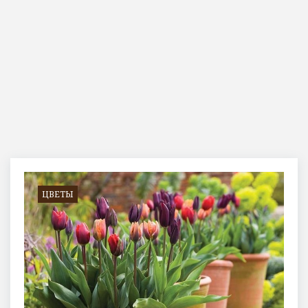
Метка:
луковицы
ЦВЕТЫ