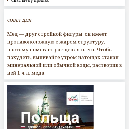
Спас меду припас
СОВЕТ ДНЯ
Мед — друг стройной фигуры: он имеет
противоположную с жиром структуру,
поэтому помогает расщеплять его. Чтобы
похудеть, выпивайте утром натощак стакан
минеральной или обычной воды, растворив в
ней 1 ч.л. меда.