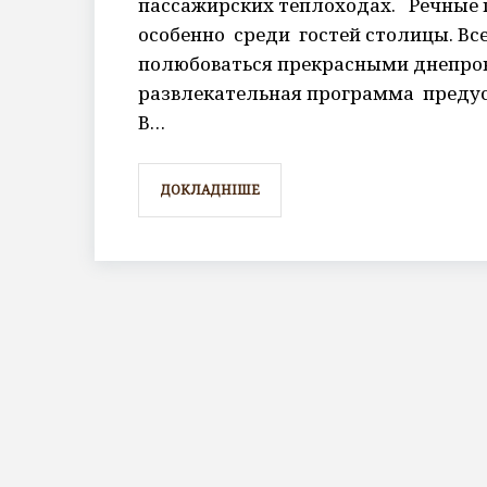
пассажирских теплоходах. Речные 
особенно среди гостей столицы. Вс
полюбоваться прекрасными днепров
развлекательная программа предусм
В…
ДОКЛАДНІШЕ