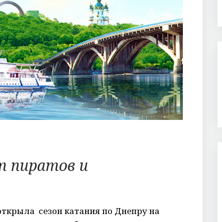
т пиратов и
открыла сезон катания по Днепру на