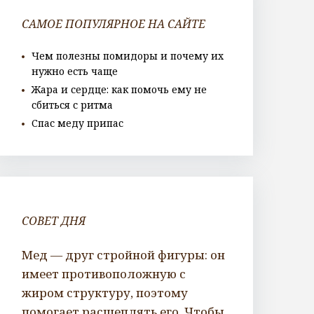
САМОЕ ПОПУЛЯРНОЕ НА САЙТЕ
Чем полезны помидоры и почему их
нужно есть чаще
Жара и сердце: как помочь ему не
сбиться с ритма
Спас меду припас
СОВЕТ ДНЯ
Мед — друг стройной фигуры: он
имеет противоположную с
жиром структуру, поэтому
помогает расщеплять его. Чтобы