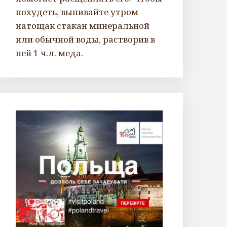
похудеть, выпивайте утром
натощак стакан минеральной
или обычной воды, растворив в
ней 1 ч.л. меда.