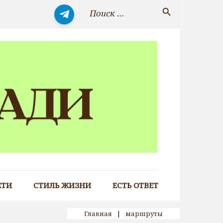
Искать:
search
ЕТИ
СТИЛЬ ЖИЗНИ
ЕСТЬ ОТВЕТ
Главная
|
маршруты