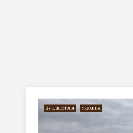
Метка:
маршруты
ПУТЕШЕСТВИЯ
УКРАИНА