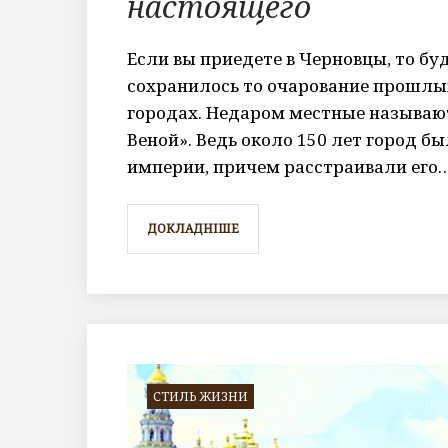
настоящего
Если вы приедете в Черновцы, то бу
сохранилось то очарование прошлых
городах. Недаром местные называю
Веной». Ведь около 150 лет город б
империи, причем расстраивали его
ДОКЛАДНІШЕ
СТИЛЬ ЖИЗНИ