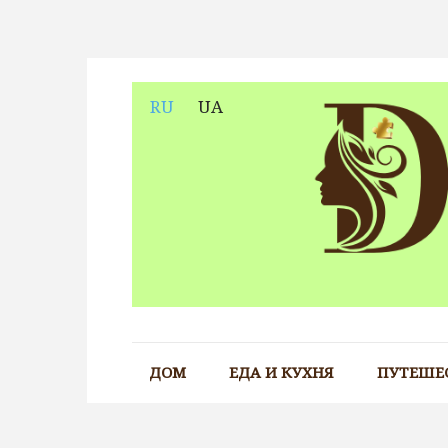
Skip
to
content
RU
UA
ДОМ
ЕДА И КУХНЯ
ПУТЕШЕ