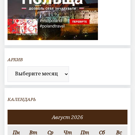
АРХИВ
Архив
КАЛЕНДАРЬ
Август 2026
Пн
Вт
Ср
Чт
Пт
Сб
Вс