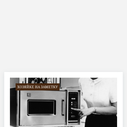
Метка:
очищение
ХОЗЯЙКЕ НА ЗАМЕТКУ