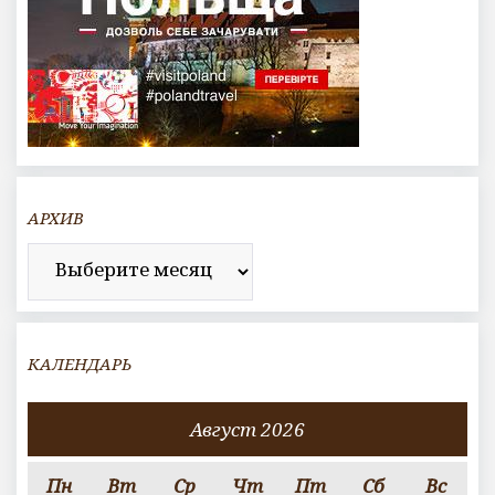
АРХИВ
Архив
КАЛЕНДАРЬ
Август 2026
Пн
Вт
Ср
Чт
Пт
Сб
Вс