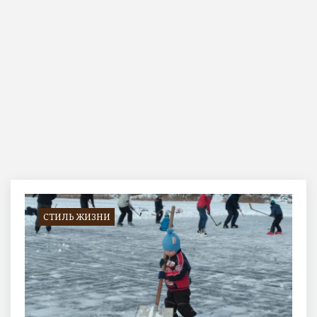
Метка:
снеговик
СТИЛЬ ЖИЗНИ