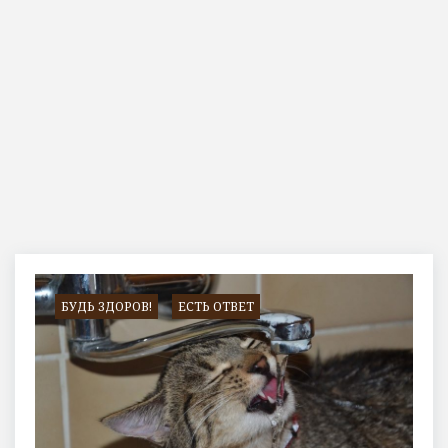
Метка:
водопровод
БУДЬ ЗДОРОВ!
ЕСТЬ ОТВЕТ