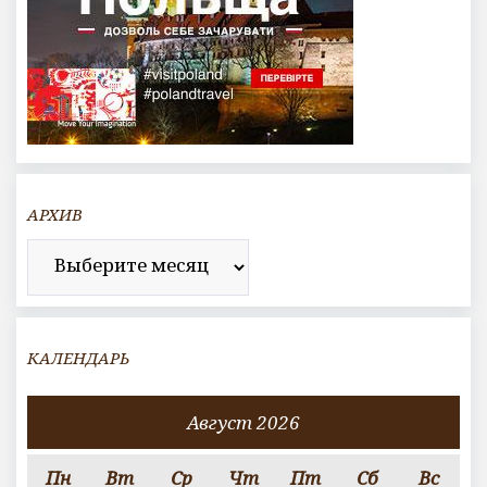
АРХИВ
Архив
КАЛЕНДАРЬ
Август 2026
Пн
Вт
Ср
Чт
Пт
Сб
Вс