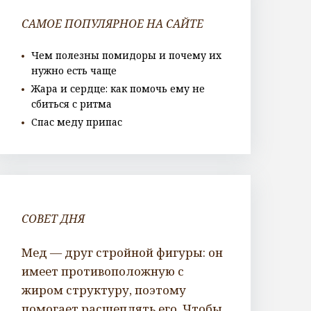
САМОЕ ПОПУЛЯРНОЕ НА САЙТЕ
Чем полезны помидоры и почему их
нужно есть чаще
Жара и сердце: как помочь ему не
сбиться с ритма
Спас меду припас
СОВЕТ ДНЯ
Мед — друг стройной фигуры: он
имеет противоположную с
жиром структуру, поэтому
помогает расщеплять его. Чтобы