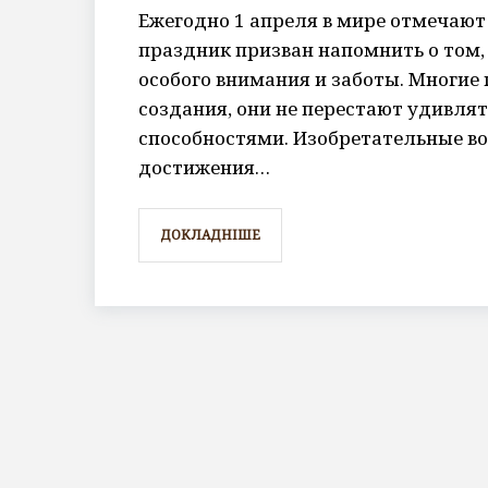
Ежегодно 1 апреля в мире отмечаю
праздник призван напомнить о том
особого внимания и заботы. Многи
создания, они не перестают удивл
способностями. Изобретательные в
достижения…
ДОКЛАДНІШЕ