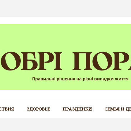
СТВИЯ
ЗДОРОВЬЕ
ПРАЗДНИКИ
СЕМЬЯ И Д