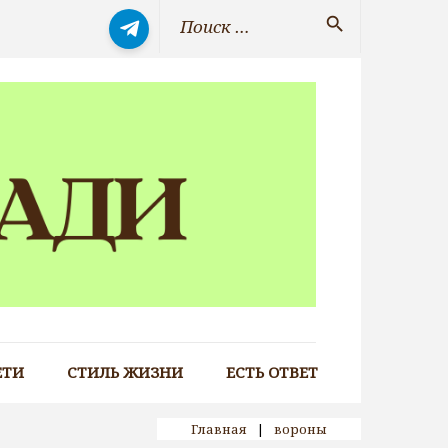
Искать:
search
ЕТИ
СТИЛЬ ЖИЗНИ
ЕСТЬ ОТВЕТ
Главная
|
вороны