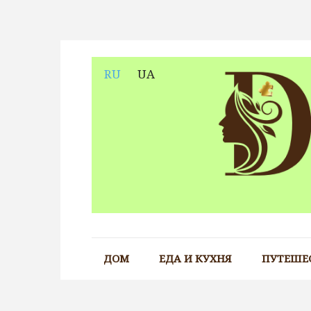
Skip
to
content
RU
UA
ДОМ
ЕДА И КУХНЯ
ПУТЕШЕ