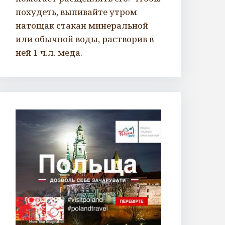
похудеть, выпивайте утром
натощак стакан минеральной
или обычной воды, растворив в
ней 1 ч.л. меда.