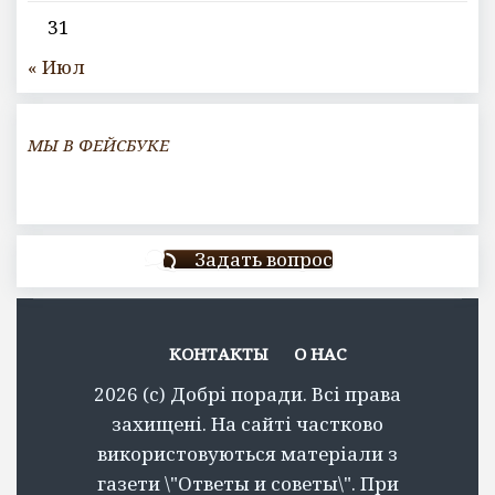
31
« Июл
МЫ В ФЕЙСБУКЕ
Задать вопрос
КОНТАКТЫ
О НАС
2026 (c) Добрі поради. Всі права
захищені. На сайті частково
використовуються матеріали з
газети \"Ответы и советы\". При