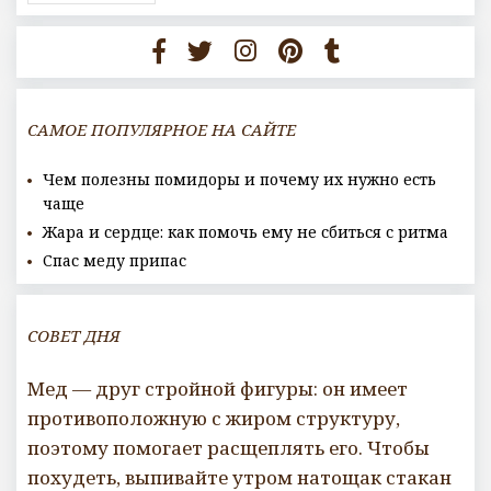
САМОЕ ПОПУЛЯРНОЕ НА САЙТЕ
Чем полезны помидоры и почему их нужно есть
чаще
Жара и сердце: как помочь ему не сбиться с ритма
Спас меду припас
СОВЕТ ДНЯ
Мед — друг стройной фигуры: он имеет
противоположную с жиром структуру,
поэтому помогает расщеплять его. Чтобы
похудеть, выпивайте утром натощак стакан