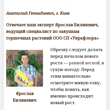
Анатолий Геннадиевич, г. Киев
Отвечает наш эксперт
Ярослав Билиневич,
ведущий специалист по закупкам
горшечных растений ООО СП «Украфлора»
Обрезку следует делать
перед началом нового
роста —
ранней весной
, в
сухую погоду. Перед
этим внимательно
осмотрите живую елку,
чтобы понять, как
Ярослав
именно происходит
Билиневич
новый рост.