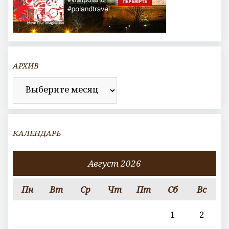
АРХИВ
Архив
КАЛЕНДАРЬ
Август 2026
Пн
Вт
Ср
Чт
Пт
Сб
Вс
1
2