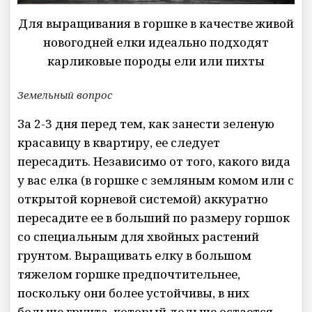
Для выращивания в горшке в качестве живой
новогодней елки идеально подходят
карликовые породы ели или пихты
Земельный вопрос
За 2-3 дня перед тем, как занести зеленую
красавицу в квартиру, ее следует
пересадить. Независимо от того, какого вида
у вас елка (в горшке с земляным комом или с
открытой корневой системой) аккуратно
пересадите ее в больший по размеру горшок
со специальным для хвойных растений
грунтом. Выращивать елку в большом
тяжелом горшке предпочтительнее,
поскольку они более устойчивы, в них
больше грунта, который дольше остается