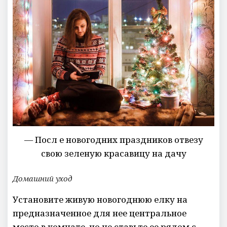
— Посл е новогодних праздников отвезу
свою зеленую красавицу на дачу
Домашний уход
Установите живую новогоднюю елку на
предназначенное для нее центральное
место в комнате, но не ставьте ее рядом с