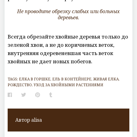
Не проводите обрезку слабых или больных
деревьев.
Всегда обрезайте хвойные деревья только до
зеленой хвои, а не до коричневых веток,
внутренняя одеревеневшая часть веток
хвойных не дает новых побегов.
TAGS:
ЕЛКА В ГОРШКЕ
,
ЕЛЬ В КОНТЕЙНЕРЕ
,
ЖИВАЯ ЕЛКА
,
РОЖДЕСТВО
,
УХОД ЗА ХВОЙНЫМИ РАСТЕНИЯМИ
Facebook
Twitter
Pinterest
Tumblr
Автор
alisa