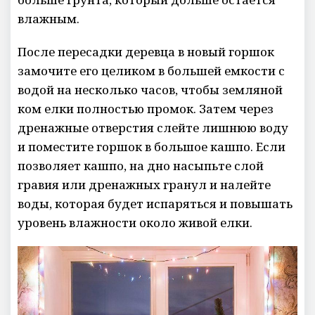
влажным.
После пересадки деревца в новый горшок
замочите его целиком в большей емкости с
водой на несколько часов, чтобы земляной
ком елки полностью промок. Затем через
дренажные отверстия слейте лишнюю воду
и поместите горшок в большое кашпо. Если
позволяет кашпо, на дно насыпьте слой
гравия или дренажных гранул и налейте
воды, которая будет испаряться и повышать
уровень влажности около живой елки.