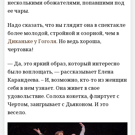
несколькими обожателями, попавшими под
ее чары.
Надо сказать, что вы глядит она в спектакле
более молодой, стройной и озорной, чем в
Диканьке у Гоголя
. Но ведь хороша,
чертовка!
— Да, это яркий образ, который интересно
было воплощать, — рассказывает Елена
Карандеева. – И, возможно, кто-то из женщин
себя в нем узнает. Она живет в свое
удовольствие. Солоха кокетка, флиртует с
Чертом, заигрывает с Дьяконом. И это
весело.