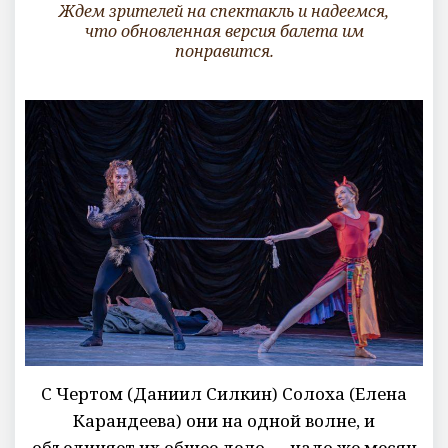
Ждем зрителей на спектакль и надеемся,
что обновленная версия балета им
понравится.
С Чертом (Даниил Силкин) Солоха (Елена
Карандеева) они на одной волне, и
объединяет их общее дело — надо же месяц