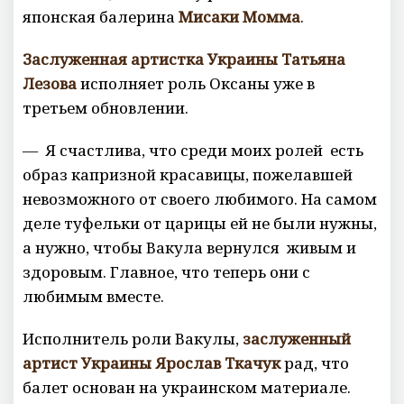
японская балерина
Мисаки Момма
.
Заслуженная артистка Украины Татьяна
Лезова
исполняет роль Оксаны уже в
третьем обновлении.
— Я счастлива, что среди моих ролей есть
образ капризной красавицы, пожелавшей
невозможного от своего любимого. На самом
деле туфельки от царицы ей не были нужны,
а нужно, чтобы Вакула вернулся живым и
здоровым. Главное, что теперь они с
любимым вместе.
Исполнитель роли Вакулы,
заслуженный
артист Украины Ярослав Ткачук
рад, что
балет основан на украинском материале.