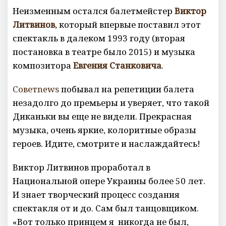
Неизменным остался балетмейстер
Виктор
Литвинов
, который впервые поставил этот
спектакль в далеком 1993 году (вторая
постановка в театре было 2015) и музыка
композитора
Евгения
Станковича
.
Советnews
побывал на репетиции балета
незадолго до премьеры и уверяет, что такой
Диканьки вы еще не видели. Прекрасная
музыка, очень яркие, колоритные образы
героев. Идите, смотрите и наслаждайтесь!
Виктор Литвинов проработал в
Национальной опере Украины более 50 лет.
И знает творческий процесс создания
спектакля от и до. Сам был танцовщиком.
«Вот только принцем я никогда не был,