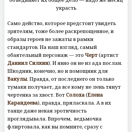
украсть
Само действо, которое предстоит увидеть
зрителям, тоже более раскрепощенное, и
образы героев не зажаты в рамки
стандартов. На наш взгляд, самый
обаятельный персонаж — это
Черт
(артист
Даниил Силкин
). И явно он не из ада послан.
Шкодник, конечно, но и помощник для
Вакулы
. Правда, от последнего он только
тумаки получает, да все кому не лень тянут
чертенка за хвост. Вот
Солоха
(
Елена
Карандеева
), правда, приласкала. А в их
танце даже некая эротичность
проглядывала. Впрочем, ведьмочка
флиртовала, как вы помните, сразу с