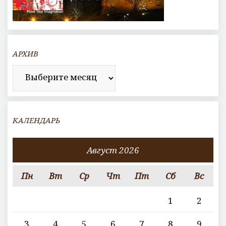
АРХИВ
Архив
КАЛЕНДАРЬ
Август 2026
Пн
Вт
Ср
Чт
Пт
Сб
Вс
1
2
3
4
5
6
7
8
9