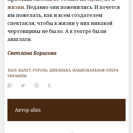
жизни
. Недавно они поженились. И хочется
им пожелать, как и всем создателем
спектакля, чтобы в жизни у них никакой
чертовщины не было. А в театре были
аншлаги.
Светлана Борисова
TAGS:
БАЛЕТ
,
ГОГОЛЬ
,
ДИКАНЬКА
,
НАЦИОНАЛЬНАЯ ОПЕРА
УКРАИНЫ
Facebook
Twitter
Pinterest
Tumblr
Автор
alisa