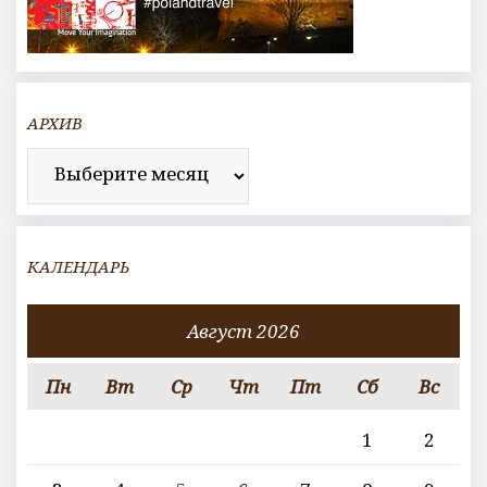
АРХИВ
Архив
КАЛЕНДАРЬ
Август 2026
Пн
Вт
Ср
Чт
Пт
Сб
Вс
1
2