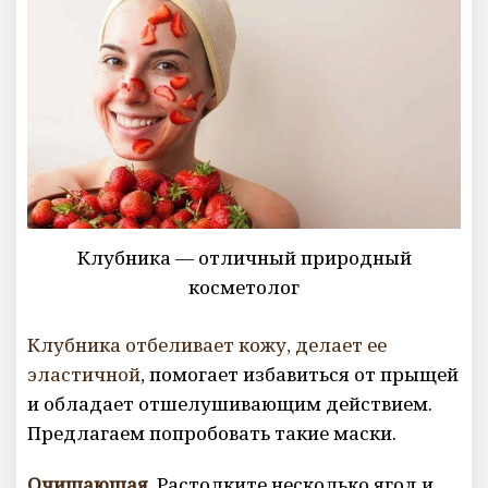
Клубника — отличный природный
косметолог
Клубника отбеливает кожу, делает ее
эластичной
, помогает избавиться от прыщей
и обладает отшелушивающим действием.
Предлагаем попробовать такие маски.
Очищающая.
Растолките несколько ягод и