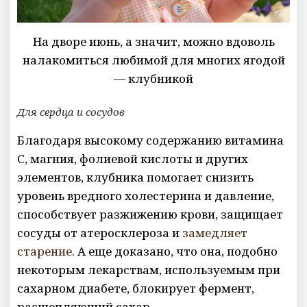
На дворе июнь, а значит, можно вдоволь
налакомиться любимой для многих ягодой
— клубникой
Для сердца и сосудов
Благодаря высокому содержанию витамина
С, магния, фолиевой кислоты и других
элементов, клубника помогает снизить
уровень вредного холестерина и давление,
способствует разжижению крови, защищает
сосуды от атеросклероза и
замедляет
старение
. А еще доказано, что она, подобно
некоторым лекарствам, используемым при
сахарном диабете, блокирует фермент,
расщепляющий сахар.