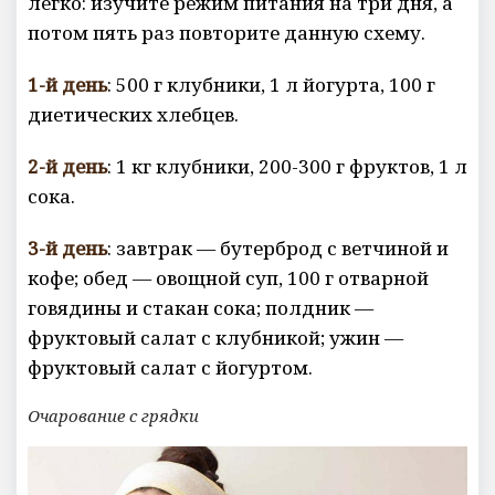
легко: изучите режим питания на три дня, а
потом пять раз повторите данную схему.
1-й день
: 500 г клубники, 1 л йогурта, 100 г
диетических хлебцев.
2-й день
: 1 кг клубники, 200-300 г фруктов, 1 л
сока.
3-й день
: завтрак — бутерброд с ветчиной и
кофе; обед — овощной суп, 100 г отварной
говядины и стакан сока; полдник —
фруктовый салат с клубникой; ужин —
фруктовый салат с йогуртом.
Очарование с грядки