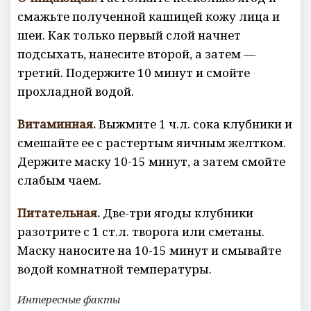
смажьте полученной кашицей кожу лица и
шеи. Как только первый слой начнет
подсыхать, нанесите второй, а затем —
третий. Подержите 10 минут и смойте
прохладной водой.
Витаминная.
Выжмите 1 ч.л. сока клубники и
смешайте ее с растертым яичным желтком.
Держите маску 10-15 минут, а затем смойте
слабым чаем.
Питательная.
Две-три ягоды клубники
разотрите с 1 ст.л. творога или сметаны.
Маску наносите на 10-15 минут и смывайте
водой комнатной температуры.
Интересные факты