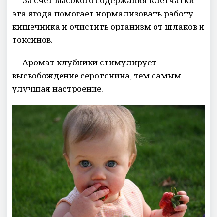
— За счет высокого содержания клетчатки
эта ягода помогает нормализовать работу
кишечника и очистить организм от шлаков и
токсинов.
— Аромат клубники стимулирует
высвобождение серотонина, тем самым
улучшая настроение.