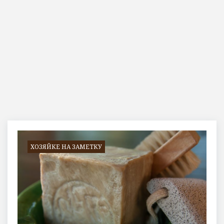
Метка:
антисептик
ХОЗЯЙКЕ НА ЗАМЕТКУ