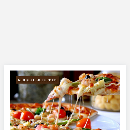
Метка:
Четыре
сезона
БЛЮДО С ИСТОРИЕЙ