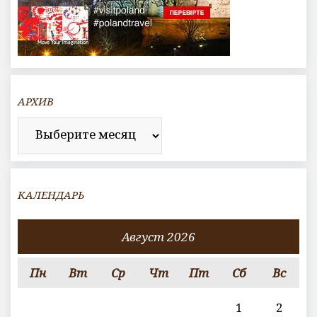
АРХИВ
Архив
КАЛЕНДАРЬ
Август 2026
Пн
Вт
Ср
Чт
Пт
Сб
Вс
1
2