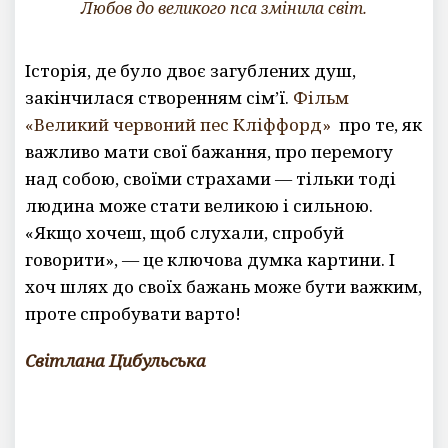
Любов до великого пса змінила світ.
Історія, де було двоє загублених душ,
закінчилася створенням сім’ї.
Фільм
«Великий червоний пес Кліффорд»
про те, як
важливо мати свої бажання, про перемогу
над собою, своїми страхами — тільки тоді
людина може стати великою і сильною.
«Якщо хочеш, щоб слухали, спробуй
говорити», — це ключова думка картини. І
хоч шлях до своїх бажань може бути важким,
проте спробувати варто!
Світлана Цибульська