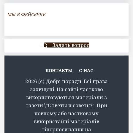
МЫ В ФЕЙСБУКЕ
Задать вопрос
КОНТАКТЫ
О НАС
2026 (c) Добрі поради. Всі права
захищені. На сайті частково
використовуються матеріали з
газети \"Ответы и советы\". При
повному або частковому
використанні матеріалів
гіперпосилання на