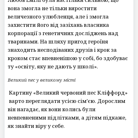
вона змогла не тільки виростити
величезного улюбленця, але і змогла
захистити його від зазіхань власника
корпорації з генетичних досліджень над
тваринами. На шляху пригод героїня
знаходить несподіваних друзів і крок за
кроком стає впевненішою у собі, бо здобуває
ту «освіту, яку не дають у школі».
Великий пес у великому місті
Картину «Великий червоний пес Кліффорд»
варто переглядати усією сім’єю. Дорослим
він нагадає, як вони колись були
невпевненими підлітками, а дітям підкаже,
як знайти віру у себе.