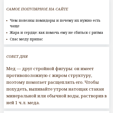
САМОЕ ПОПУЛЯРНОЕ НА САЙТЕ
Чем полезны помидоры и почему их нужно есть
чаще
Жара и сердце: как помочь ему не сбиться с ритма
Спас меду припас
СОВЕТ ДНЯ
Мед — друг стройной фигуры: он имеет
противоположную с жиром структуру,
поэтому помогает расщеплять его. Чтобы
похудеть, выпивайте утром натощак стакан
минеральной или обычной воды, растворив в
ней 1 ч.л. меда.