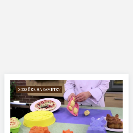
Метка:
посуда
ХОЗЯЙКЕ НА ЗАМЕТКУ