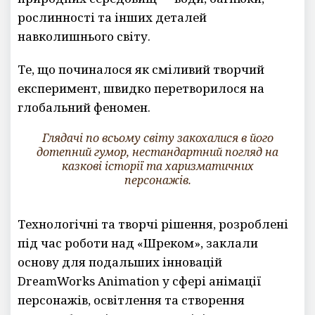
рослинності та інших деталей
навколишнього світу.
Те, що починалося як сміливий творчий
експеримент, швидко перетворилося на
глобальний феномен.
Глядачі по всьому світу закохалися в його
дотепний гумор, нестандартний погляд на
казкові історії та харизматичних
персонажів.
Технологічні та творчі рішення, розроблені
під час роботи над «Шреком», заклали
основу для подальших інновацій
DreamWorks Animation у сфері анімації
персонажів, освітлення та створення