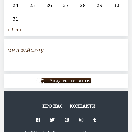
24
25
26
27
28
29
30
31
« Лип
МИ В ФЕЙСБУЦІ
Задати питання
ПРО НАС
КОНТАКТИ
Facebook
Twitter
Pinterest
Instagram
Tumblr