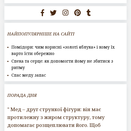
НАЙПОПУЛЯРНІШЕ НА САЙТІ
Помідори: чим корисні «золоті яблука» і кому їх
варто їсти обережно
Спека та серце: як допомогти йому не збитися з
ритму
Спас меду запас
ПОРАДА ДНЯ
" Мед – друг стрункої фігури: він має
протилежну з жиром структуру, тому
допомагає розщеплювати його. Щоб