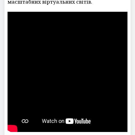
масштабних віртуальних світів.