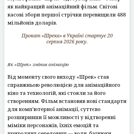
як найкращий анімаційний фільм. Світові
касові збори першої стрічки перевищили 488
мільйонів доларів.
Прокат «Шрека» в Україні стартує 20
серпня 2026 року.
Як «Шрек» змінив анімацію
Від моменту свого виходу «Шрек» став
справжньою революцією для анімаційного
кіно та технологій, які стояли за його
створенням. Фільм встановив нові стандарти
для комп’ютерної анімації, суттєво
розширивши її можливості у відтворенні
міміки персонажів, їхніх емоцій та
природних середовищ — води, багнюки,