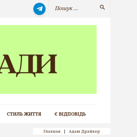
Search
search
for:
СТИЛЬ ЖИТТЯ
Є ВІДПОВІДЬ
Главная
|
Адам Драйвер