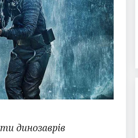
оти динозаврів