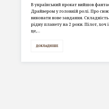
В український прокат вийшов фанта
Драйвером у головній ролі. Про сюж
виконати нове завдання. Складність
рідну планету на 2 роки. Пілот, хоч
це,…
ДОКЛАДНІШЕ