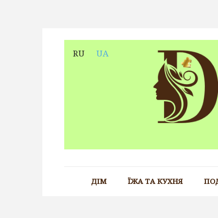
Skip
to
content
RU
UA
ДІМ
ЇЖА ТА КУХНЯ
ПО