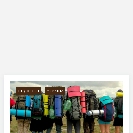
Позначка:
горы
ПОДОРОЖІ
УКРАЇНА