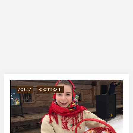
Категорія:
фестивалі
АФІША
ФЕСТИВАЛІ