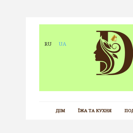
Skip
to
content
RU
UA
ДІМ
ЇЖА ТА КУХНЯ
ПО