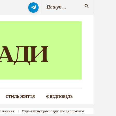
Search
search
for:
СТИЛЬ ЖИТТЯ
Є ВІДПОВІДЬ
Главная
|
Худі-антистрес: одяг, що заспокоює