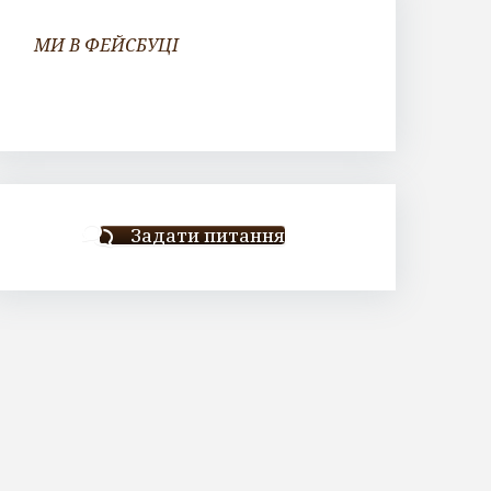
МИ В ФЕЙСБУЦІ
Задати питання