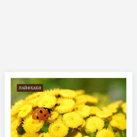
Позначка:
пижма
ЛАЙФХАКИ