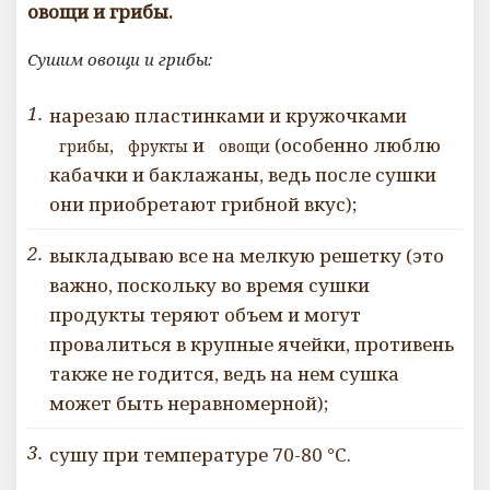
овощи и грибы.
Сушим овощи и грибы:
нарезаю пластинками и кружочками
,
и
(особенно люблю
грибы
фрукты
овощи
кабачки и баклажаны, ведь после сушки
они приобретают грибной вкус);
выкладываю все на мелкую решетку (это
важно, поскольку во время сушки
продукты теряют объем и могут
провалиться в крупные ячейки, противень
также не годится, ведь на нем сушка
может быть неравномерной);
сушу при температуре 70-80 °С.