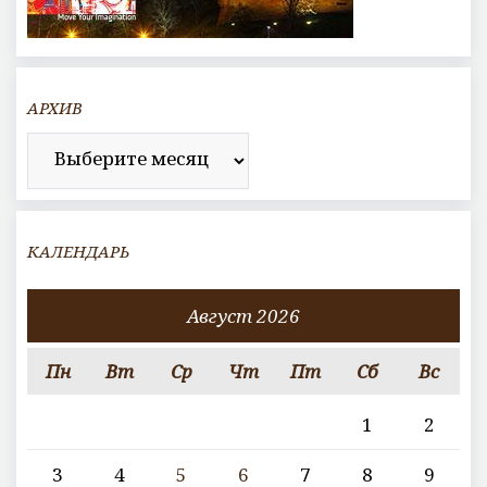
АРХИВ
Архив
КАЛЕНДАРЬ
Август 2026
Пн
Вт
Ср
Чт
Пт
Сб
Вс
1
2
3
4
5
6
7
8
9