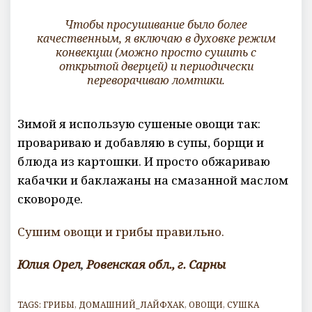
Чтобы просушивание было более
качественным, я включаю в духовке режим
конвекции (можно просто сушить с
открытой дверцей) и периодически
переворачиваю ломтики.
Зимой я использую сушеные овощи так:
провариваю и добавляю в супы, борщи и
блюда из картошки. И просто обжариваю
кабачки и баклажаны на смазанной маслом
сковороде.
Сушим овощи и грибы правильно.
Юлия Орел
,
Ровенская обл., г. Сарны
TAGS:
ГРИБЫ
,
ДОМАШНИЙ_ЛАЙФХАК
,
ОВОЩИ
,
СУШКА