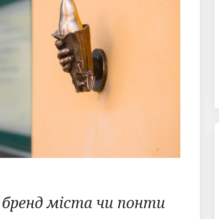
: бренд міста чи понти