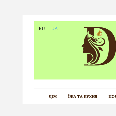
Skip
to
content
RU
UA
ДІМ
ЇЖА ТА КУХНЯ
ПО