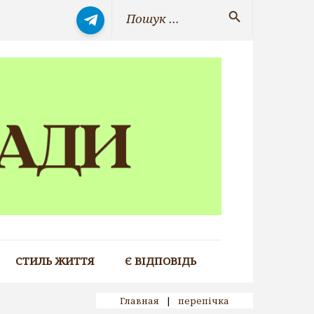
Search
search
for:
СТИЛЬ ЖИТТЯ
Є ВІДПОВІДЬ
Главная
|
перепічка