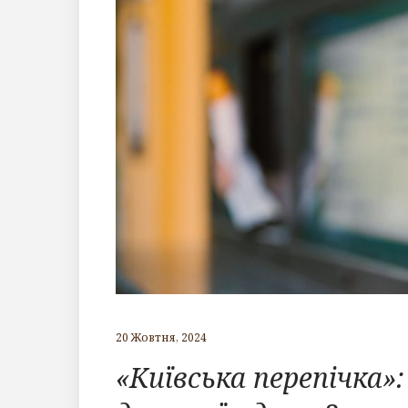
20 Жовтня, 2024
«Київська перепічка»