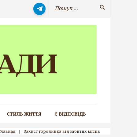
Search
search
for:
СТИЛЬ ЖИТТЯ
Є ВІДПОВІДЬ
Главная
|
Захист городника від забитих місць