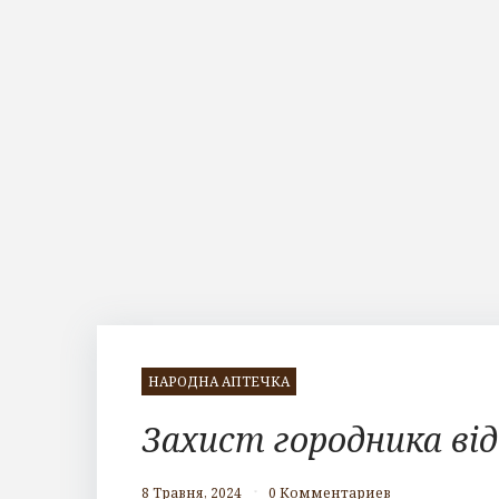
НАРОДНА АПТЕЧКА
Захист городника ві
8 Травня, 2024
0 Комментариев