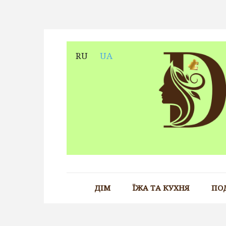
Skip
to
content
RU
UA
ДІМ
ЇЖА ТА КУХНЯ
ПО