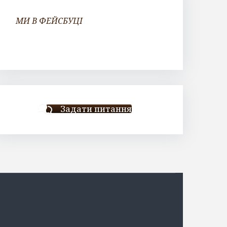
МИ В ФЕЙСБУЦІ
Задати питання