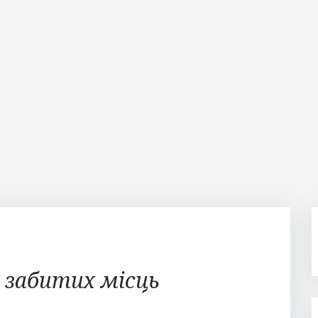
д забитих місць