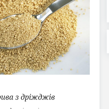
ива з дріжджів