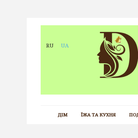
Skip
to
content
RU
UA
ДІМ
ЇЖА ТА КУХНЯ
ПО