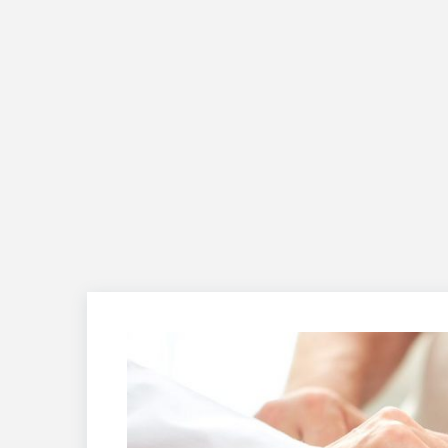
День:
01.05.2026