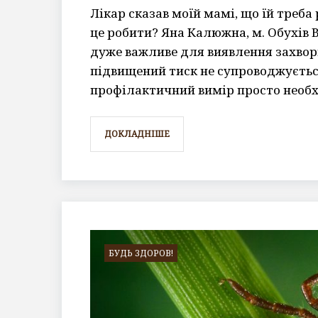
Лікар сказав моїй мамі, що їй треб
це робити? Яна Калюжна, м. Обухів 
дуже важливе для виявлення захвор
підвищений тиск не супроводжуєтьс
профілактичний вимір просто необ
ДОКЛАДНІШЕ
БУДЬ ЗДОРОВ!