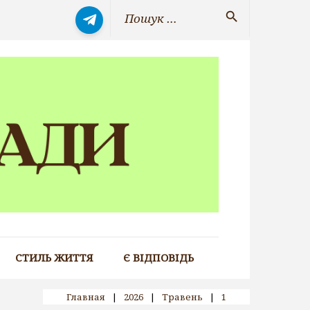
Search
search
for:
СТИЛЬ ЖИТТЯ
Є ВІДПОВІДЬ
Главная
|
2026
|
Травень
|
1