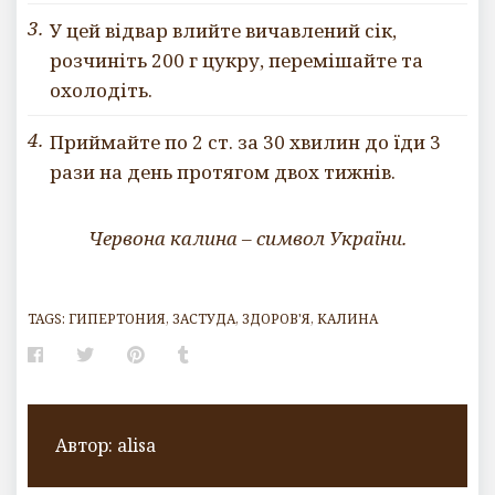
У цей відвар влийте вичавлений сік,
розчиніть 200 г цукру, перемішайте та
охолодіть.
Приймайте по 2 ст. за 30 хвилин до їди 3
рази на день протягом двох тижнів.
Червона калина – символ України.
TAGS:
ГИПЕРТОНИЯ
,
ЗАСТУДА
,
ЗДОРОВ'Я
,
КАЛИНА
Facebook
Twitter
Pinterest
Tumblr
Автор:
alisa