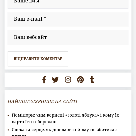
НАЙПОПУЛЯРНІШЕ НА САЙТІ
Помідори: чим корисні «золоті яблука» і кому їх
варто їсти обережно
Спека та серце: як допомогти йому не збитися з