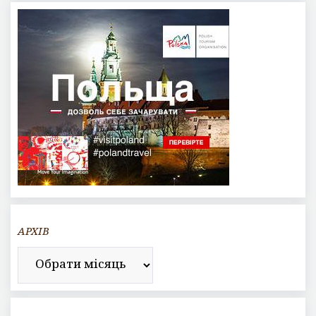
АРХІВ
Архів