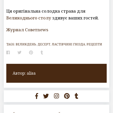
Ця оригінальна солодка страва для
Великоднього столу
здивує ваших гостей.
Журнал Советnews
TAGS:
ВЕЛИКДЕНЬ
,
ДЕСЕРТ
,
ЛАСТІВЧИНІ ГНІЗДА
,
РЕЦЕПТИ
Facebook
Twitter
Pinterest
Tumblr
Автор:
alisa