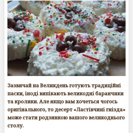
Зазвичай на Великдень готують традиційні
паски, іноді випікають великодні баранчики
та кролики. Але якщо вам хочеться чогось
оригінального, то десерт «Ластівчині гнізда»
може стати родзинкою вашого великоднього
столу.