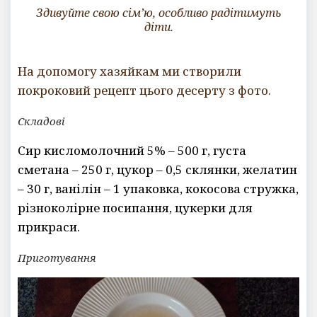
Здивуйте свою сім’ю, особливо радітимуть
діти.
На допомогу хазяйкам ми створили
покроковий рецепт цього десерту з фото.
Складові
Сир кисломолочний 5% – 500 г, густа
сметана – 250 г, цукор – 0,5 склянки, желатин
– 30 г, ванілін – 1 упаковка, кокосова стружка,
різноколірне посипання, цукерки для
прикраси.
Приготування