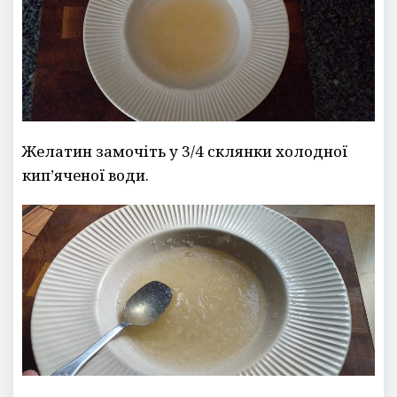
Желатин замочіть у 3/4 склянки холодної
кип’яченої води.