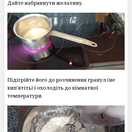
Дайте набрякнути желатину.
Підігрійте його до розчинення гранул (не
кип’ятіть) і охолодіть до кімнатної
температури.