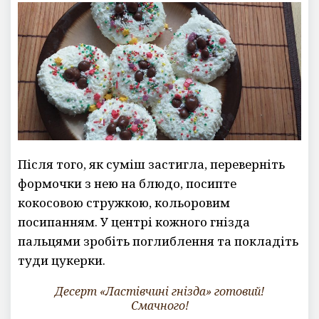
Після того, як суміш застигла, переверніть
формочки з нею на блюдо, посипте
кокосовою стружкою, кольоровим
посипанням. У центрі кожного гнізда
пальцями зробіть поглиблення та покладіть
туди цукерки.
Десерт «Ластівчині гнізда» готовий!
Смачного!