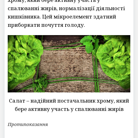
спалюванні жирів, нормалізації діяльності
кишківника. Цей мікроелемент здатний
приборкати почуття голоду.
Салат – надійний постачальник хрому, який
бере активну участь у спалюванні жирів
Протипоказання