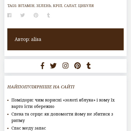
TAGS:
ВІТАМІН
,
ЗЕЛЕНЬ
,
КРІП
,
САЛАТ
,
ЦИБУЛЯ
Facebook
Twitter
Pinterest
Tumblr
Автор:
alisa
НАЙПОПУЛЯРНІШЕ НА САЙТІ
Помідори: чим корисні «золоті яблука» і кому їх
варто їсти обережно
Спека та серце: як допомогти йому не збитися з
ритму
Спас меду запас