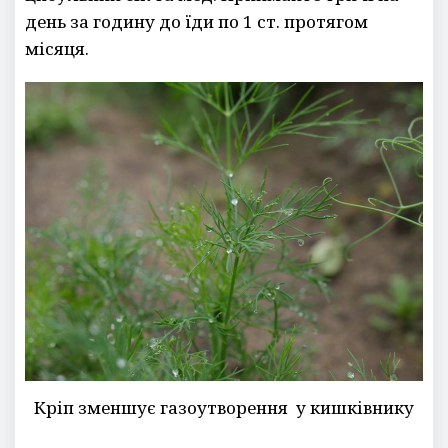
день за годину до їди по 1 ст. протягом
місяця.
Кріп зменшує газоутворення у кишківнику