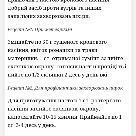
добрий засіб проти вугрів та інших
запальних захворювань шкіри.
Рецепт №1. При метеоризмі
Змішайте по 50 г сушеного кропового
насіння, квіток ромашки та трави
материнки. 1 ст. отриманої суміші залийте
склянкою окропу. Готовий настій процідіть і
пийте по 1/2 склянки 2 десь у день їжі.
Рецепт №2. Для профілактики захворювань нирок
Для приготування настою 1 ст. розтертого
насіння залийте склянкою окропу,
наполягайте 10-15 хвилин. Приймайте по 1
ст. 3-4 десь у день.