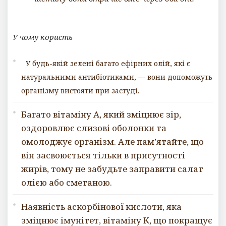
У чому користь
У будь-якій зелені багато ефірних олій, які є
натуральними антибіотиками, — вони допоможуть
організму вистояти при застуді.
Багато вітаміну А, який зміцнює зір,
оздоровлює слизові оболонки та
омолоджує організм. Але пам’ятайте, що
він засвоюється тільки в присутності
жирів, тому не забудьте заправити салат
олією або сметаною.
Наявність аскорбінової кислоти, яка
зміцнює імунітет, вітаміну К, що покращує