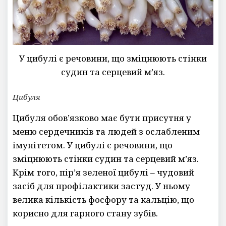
У цибулі є речовини, що зміцнюють стінки
судин та серцевий м’яз.
Цибуля
Цибуля обов’язково має бути присутня у
меню сердечників та людей з ослабленим
імунітетом. У цибулі є речовини, що
зміцнюють стінки судин та серцевий м’яз.
Крім того, пір’я зеленої цибулі – чудовий
засіб для профілактики застуд. У ньому
велика кількість фосфору та кальцію, що
корисно для гарного стану зубів.