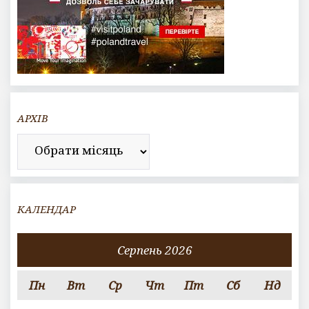
АРХІВ
Архів
КАЛЕНДАР
Серпень 2026
Пн
Вт
Ср
Чт
Пт
Сб
Нд