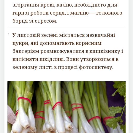
згортання крові, калію, необхідного для
гарної роботи серця, і магнію — головного
борця зі стресом.
У листовій зелені містяться незвичайні
цукри, які допомагають корисним
бактеріям розмножуватися в кишківнику і
витісняти шкідливі. Вони утворюються в
зеленому листі в процесі фотосинтезу.