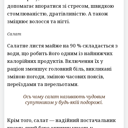
допомагає впоратися зі стресом, швидкою
стомлюваністю, дратівливістю. А також
зміцнює волосся та нігті.
Салат
Салатне листя майже на 90 % складається з
води, що робить його одним із найнижчих
калорійних продуктів. Включення їх у
раціон зменшує головний біль, викликані
зміною погоди, зміною часових поясів,
переїздами та перельотами.
Ось чому салат називають чудовим
супутником у будь-якій подорожі.
Крім того, салат — надійний постачальник
хрому, який бере активну участь у